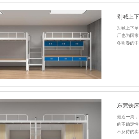
别喊上
别喊上下单
厂也为国家
冬明春的中
断。基于此
东莞铁
最近一周，
的不确定性
不及待的卖
四年前的价