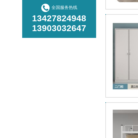
全国服务热线
13427824948
13903032647