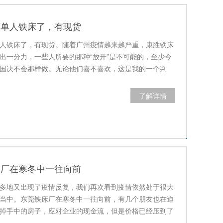
下单人铁床了，有现货
人铁床了，有现货。随着广州疫情越来越严重，康胜铁床
出一分力，一些人所要的那种“放开”是不可能的，至少今
国决不会那样做。无论他们喜不喜欢，这是我的一个判
，现在探讨…
了解详情
床厂在寒冬中一往向前
多地又出现了疫情反复，我们再次看到疫情依然处于很大
当中。东莞铁床厂在寒冬中一往向前，有几个朋友也在迫
掉手中的房子，应对企业的现金流，但是价格已经压到了
格。