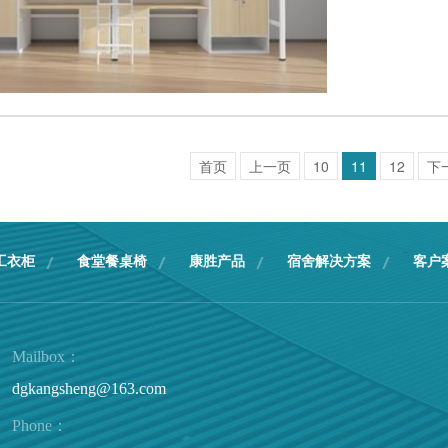
首页
上一页
10
11
12
下
工衣柜
食堂餐桌椅
康胜产品
宿舍解决方案
客户
Mailbox：
dgkangsheng@163.com
Phone：