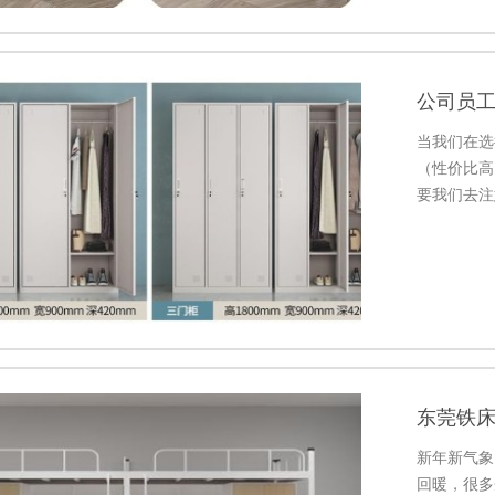
公司员
当我们在选
（性价比高
要我们去注
来看。
东莞铁床
新年新气象
回暖，很多