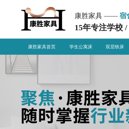
康胜家具 ——
宿
15年专注学校 
康胜家具首页
学生公寓床
双层铁床