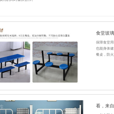
食堂玻
保障食堂用
也能身体健
餐桌，防火
看，来