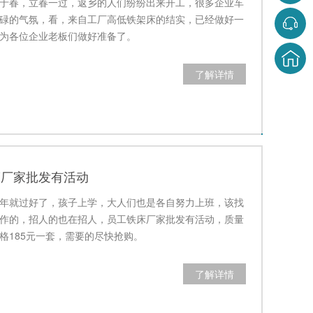
于春，立春一过，返乡的人们纷纷出来开工，很多企业车
碌的气氛，看，来自工厂高低铁架床的结实，已经做好一
为各位企业老板们做好准备了。
了解详情
床厂家批发有活动
年就过好了，孩子上学，大人们也是各自努力上班，该找
作的，招人的也在招人，员工铁床厂家批发有活动，质量
格185元一套，需要的尽快抢购。
了解详情