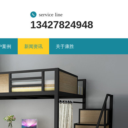
service line
13427824948
户案例
新闻资讯
关于康胜