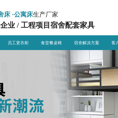
舍床 ·公寓床
生产厂家
/ 企业 / 工程项目宿舍配套家具
员工更衣柜
食堂餐桌椅
宿舍解决方案
客