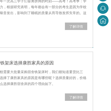
年一次高三学子们奋勇拼搏的时刻——高考！高考季：学
力，根据研究表明，每年都会有一部分的考生是因为学校
噪音发出，影响到了睡眠的质量从而导致发挥失常的。这
一张结实静…
了解详情
舍铁架床选择康胜家具的原因
校需要大批量采购宿舍铁架床时，我们都知道要货比三
选择了康胜家具的原因是有哪些呢？选择质量好的，价格
么选择康胜宿舍床的四个理由如下。
了解详情