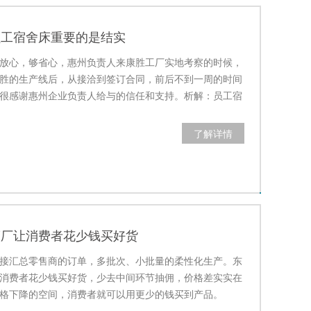
员工宿舍床重要的是结实
放心，够省心，惠州负责人来康胜工厂实地考察的时候，
胜的生产线后，从接洽到签订合同，前后不到一周的时间
很感谢惠州企业负责人给与的信任和支持。析解：员工宿
是结实
了解详情
床厂让消费者花少钱买好货
接汇总零售商的订单，多批次、小批量的柔性化生产。东
消费者花少钱买好货，少去中间环节抽佣，价格差实实在
格下降的空间，消费者就可以用更少的钱买到产品。