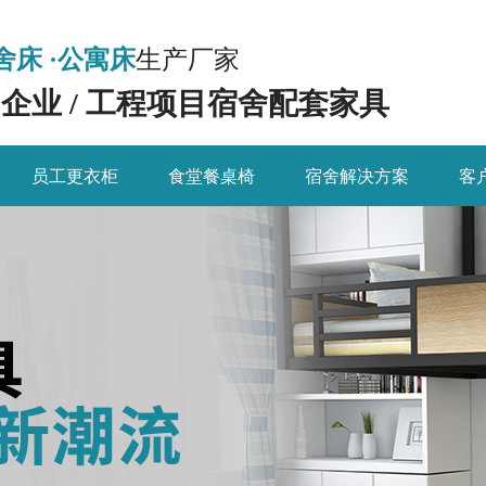
舍床 ·公寓床
生产厂家
/ 企业 / 工程项目宿舍配套家具
员工更衣柜
食堂餐桌椅
宿舍解决方案
客