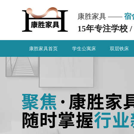
康胜家具 ——
宿
15年专注学校 
康胜家具首页
学生公寓床
双层铁床