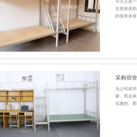
今天又是一
生宿舍床助
的宿舍床有
时你就需要
采购宿
当公司或学
家，而后来
实惠的。那