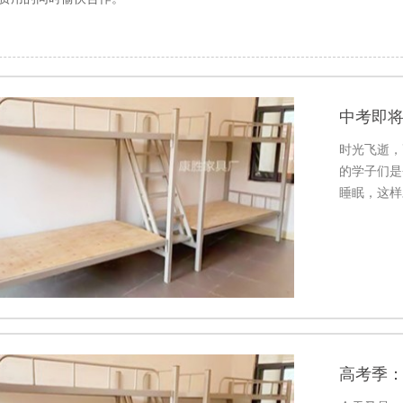
中考即
时光飞逝，
的学子们是
睡眠，这样
高考季