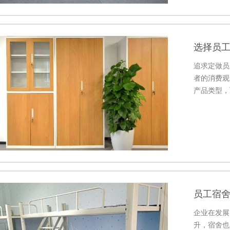
选择员
追求定做员
者的消费观
产品类型，
趣。
员工宿舍
企业在发展
升，宿舍也