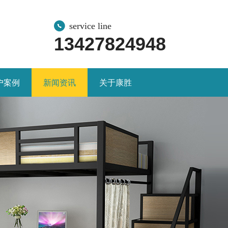
service line
13427824948
户案例
新闻资讯
关于康胜