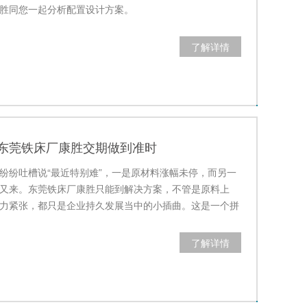
胜同您一起分析配置设计方案。
了解详情
”东莞铁床厂康胜交期做到准时
纷纷吐槽说“最近特别难”，一是原材料涨幅未停，而另一
又来。东莞铁床厂康胜只能到解决方案，不管是原料上
力紧张，都只是企业持久发展当中的小插曲。这是一个拼
法的时代，…
了解详情