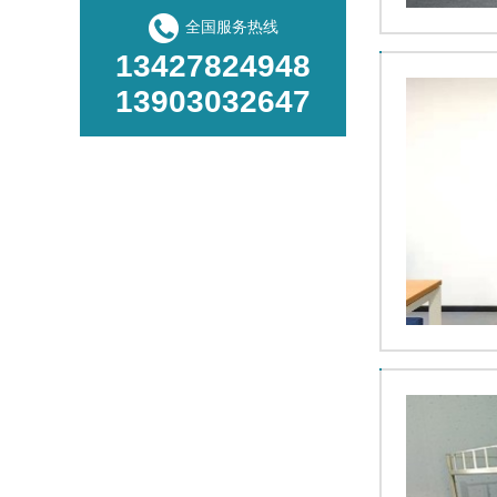
全国服务热线
13427824948
13903032647