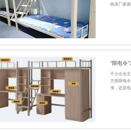
铁床厂家康
“限电令
不少企业主
方面限电令
涨，还是电
智慧，拼方