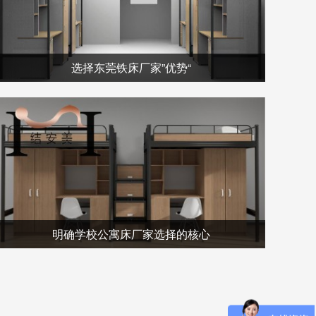
选择东莞铁床厂家”优势“
明确学校公寓床厂家选择的核心