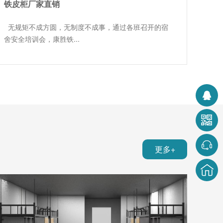
铁皮柜厂家直销
无规矩不成方圆，无制度不成事，通过各班召开的宿
舍安全培训会，康胜铁...
更多+