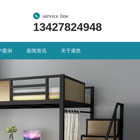
service line
13427824948
户案例
新闻资讯
关于康胜