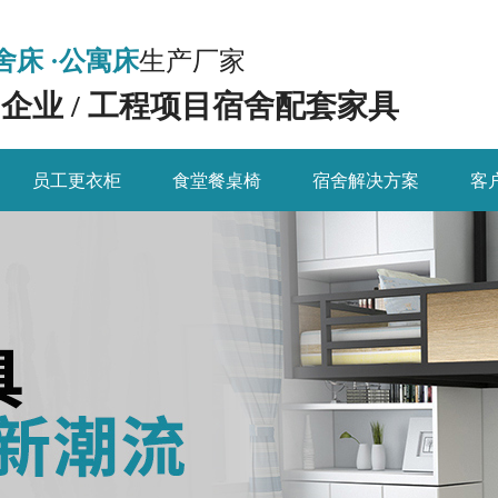
舍床 ·公寓床
生产厂家
/ 企业 / 工程项目宿舍配套家具
员工更衣柜
食堂餐桌椅
宿舍解决方案
客