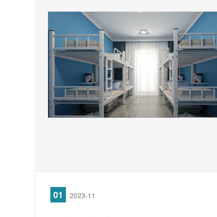
01
2023-11