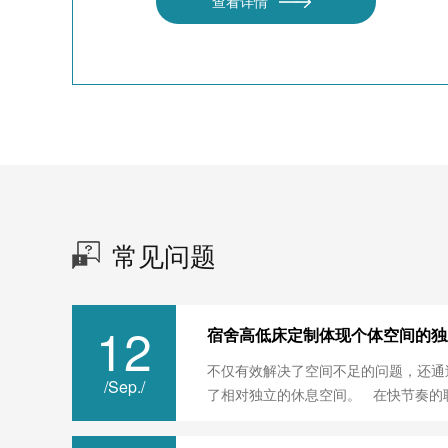
查看详情
常见问题
12
宿舍高低床定制体现个体空间的独
不仅有效解决了空间不足的问题，还通
/Sep./
了相对独立的休息空间。 在快节奏的职