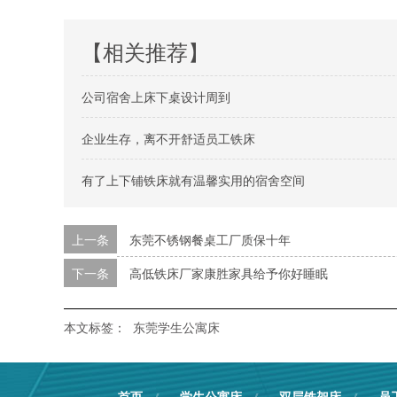
【相关推荐】
公司宿舍上床下桌设计周到
企业生存，离不开舒适员工铁床
有了上下铺铁床就有温馨实用的宿舍空间
上一条
东莞不锈钢餐桌工厂质保十年
下一条
高低铁床厂家康胜家具给予你好睡眠
本文标签：
东莞学生公寓床