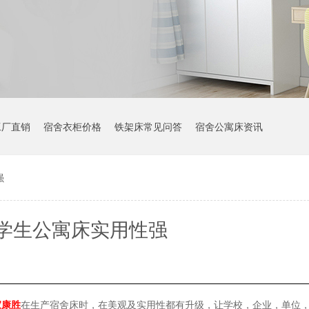
工厂直销
宿舍衣柜价格
铁架床常见问答
宿舍公寓床资讯
强
学生公寓床实用性强
家康胜
在生产宿舍床时，在美观及实用性都有升级，让学校，企业，单位