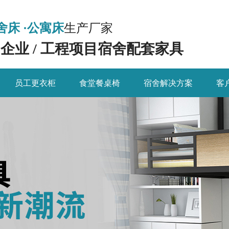
舍床 ·公寓床
生产厂家
/ 企业 / 工程项目宿舍配套家具
员工更衣柜
食堂餐桌椅
宿舍解决方案
客