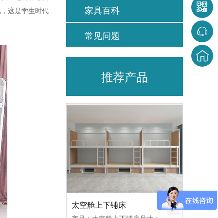
家具百科
说，这是学生时代
常见问题
推荐产品
太空舱上下铺床