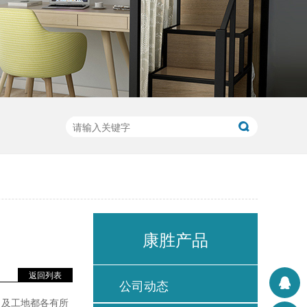
康胜产品
返回列表
公司动态
，及工地都各有所