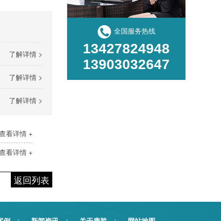
全国服务热线
13427824948
了解详情 >
13903032647
了解详情 >
了解详情 >
查看详情 +
查看详情 +
返回列表