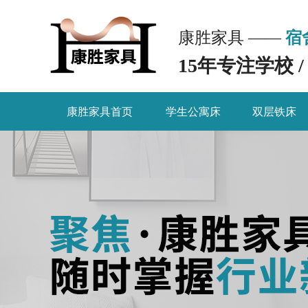
康胜家具 ——
宿
15年专注学校 
康胜家具首页
学生公寓床
双层铁床