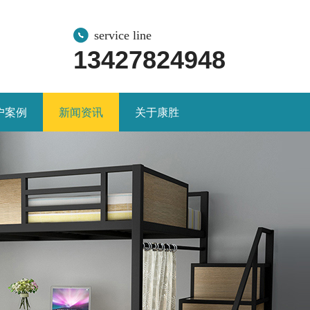
service line
13427824948
户案例
新闻资讯
关于康胜