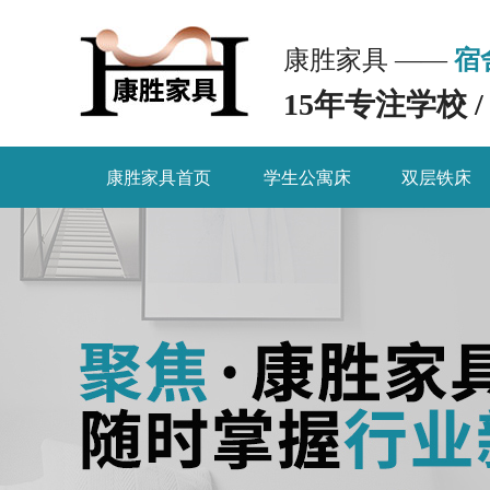
康胜家具 ——
宿
15年专注学校 
康胜家具首页
学生公寓床
双层铁床