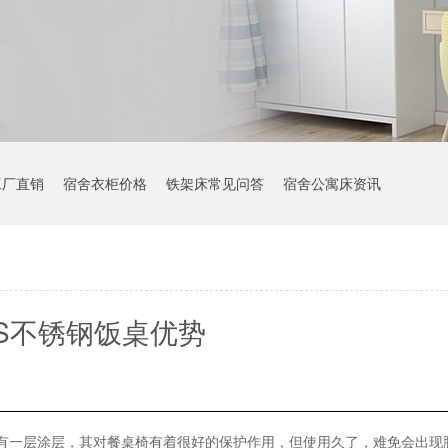
工厂直销
宿舍衣柜价格
铁架床常见问答
宿舍公寓床资讯
S不锈钢饭桌优势
有一层涂层，其对餐桌椅有着很好的保护作用，但使用久了，难免会出现