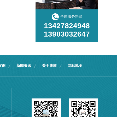
全国服务热线
13427824948
13903032647
案例
新闻资讯
关于康胜
网站地图