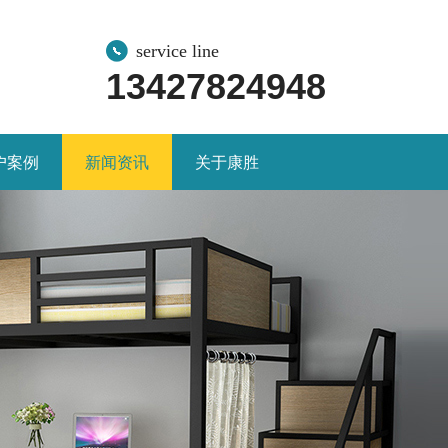
service line
13427824948
户案例
新闻资讯
关于康胜