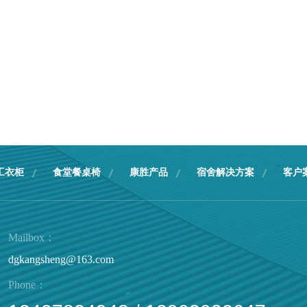
工衣柜
食堂餐桌椅
康胜产品
宿舍解决方案
客户
Mailbox：
dgkangsheng@163.com
Phone：