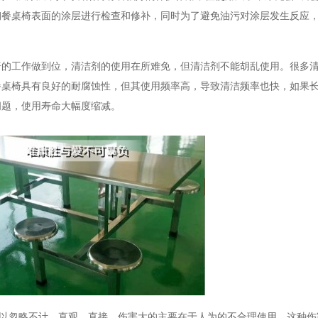
钢餐桌椅表面的涂层进行检查和修补，同时为了避免油污对涂层发生反应
椅的工作做到位，清洁剂的使用在所难免，但清洁剂不能胡乱使用。很多
餐桌椅具有良好的耐腐蚀性，但其使用频率高，导致清洁频率也快，如果
问题，使用寿命大幅度缩减。
以忽略不计，直观，直接，伤害大的主要在于人为的不合理使用。这种伤