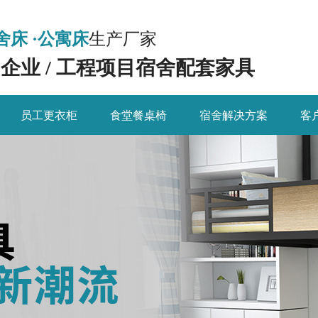
舍床 ·公寓床
生产厂家
/ 企业 / 工程项目宿舍配套家具
员工更衣柜
食堂餐桌椅
宿舍解决方案
客