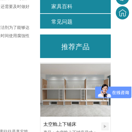
家具百科
，还需要及时做好
常见问题
清洁剂为了能够达
长时间使用腐蚀性
推荐产品
太空舱上下铺床
害往往是真实性