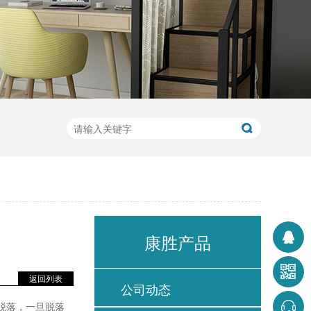
康胜产品
返回列表
公司动态
脱落，一旦脱落