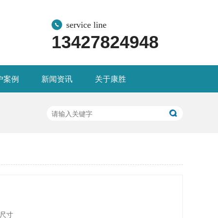
service line
13427824948
户案例
新闻资讯
关于康胜
制尺寸