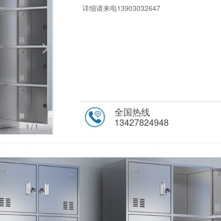
详细请来电13903032647
全国热线
13427824948
1
/1