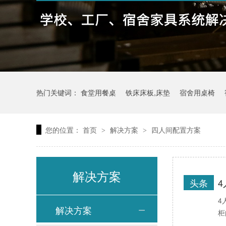
热门关键词：
食堂用餐桌
铁床床板,床垫
宿舍用桌椅
您的位置：
首页
解决方案
四人间配置方案
>
>
解决方案
头条
公寓学生床
4
解决方案
柜