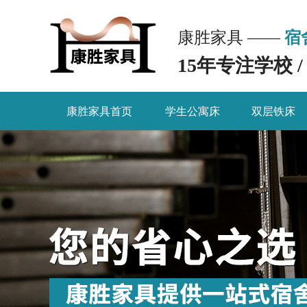
康胜家具 ——
宿
15年专注学校 
康胜家具首页
学生公寓床
双层铁床