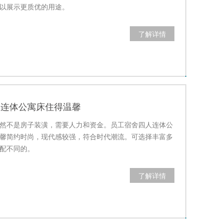
以展示更质优的用途。
了解详情
舍连体公寓床住得温馨
然不是房子装潢，需要人力和资金。员工宿舍四人连体公
馨简约时尚，现代感较强，符合时代潮流。可选择丰富多
配不同的。
了解详情