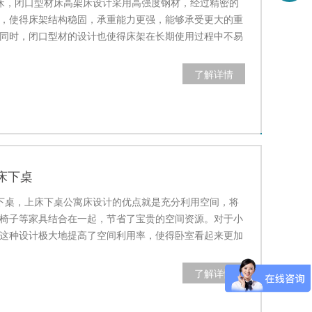
床，闭口型材床高架床设计采用高强度钢材，经过精密的
，使得床架结构稳固，承重能力更强，能够承受更大的重
同时，闭口型材的设计也使得床架在长期使用过程中不易
了良好的稳…
了解详情
床下桌
下桌，上床下桌公寓床设计的优点就是充分利用空间，将
椅子等家具结合在一起，节省了宝贵的空间资源。对于小
这种设计极大地提高了空间利用率，使得卧室看起来更加
了解详情