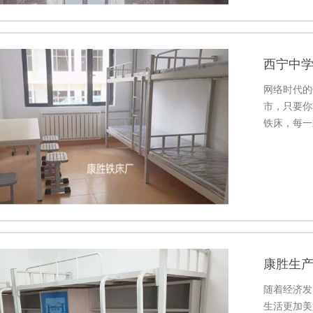
西宁中
网络时代的
市，只要你
铁床，每一
康胜生
随着经济发
生活更加美