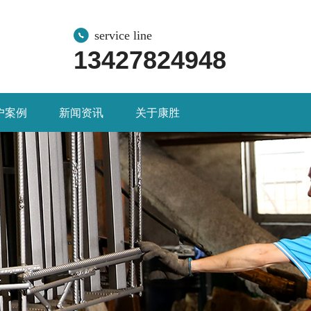
service line
13427824948
户案例
新闻资讯
关于康胜