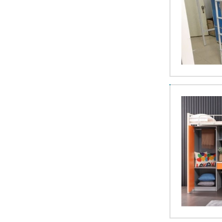
上下床
宿舍铁皮柜