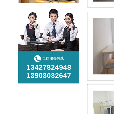
学生公寓床价格
全国服务热线
13427824948
13903032647
学生宿舍上下床