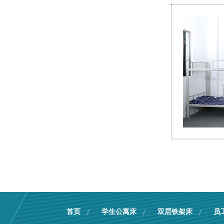
单人双层床
公寓学生床
首页
学生公寓床
双层铁架床
员