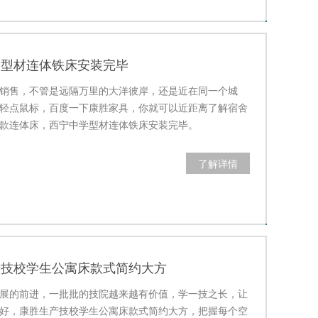
学型材连体铁床安装完毕
销售，不管是远隔万里的大洋彼岸，还是近在同一个城
轻点鼠标，百度一下康胜家具，你就可以近距离了解宿舍
款连体床，西宁中学型材连体铁床安装完毕。
了解详情
产技校学生公寓床款式简约大方
展的前进，一批批的技院越来越有价值，学一技之长，让
好，康胜生产技校学生公寓床款式简约大方，把握每个空