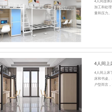
4人间连体
加工和处理
量和压力。
变形，保持
4人间上
4人间上床
床和书桌、
户型而言，
宽敞明亮。