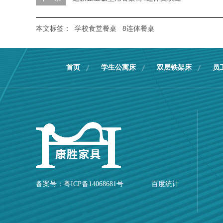
本文标签：
学校食堂餐桌
8连体餐桌
首页
学生公寓床
双层铁架床
员
备案号：
粤ICP备14068681号
百度统计