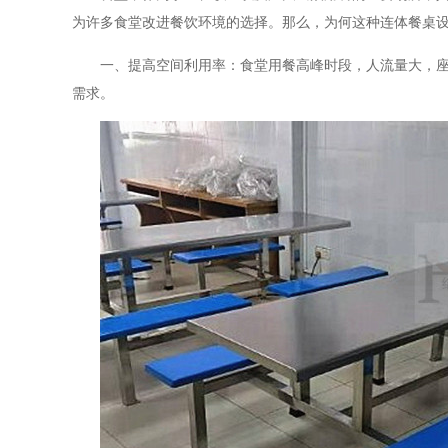
为许多食堂改进餐饮环境的选择。那么，为何这种连体餐桌
一、提高空间利用率：食堂用餐高峰时段，人流量大，座
需求。