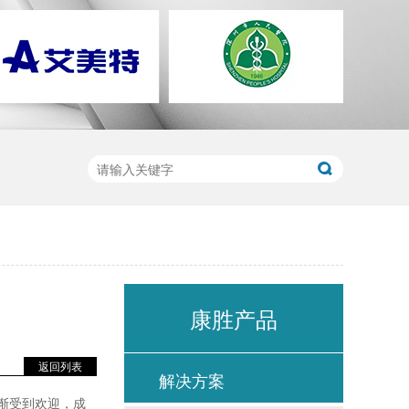
康胜产品
返回列表
解决方案
渐受到欢迎，成