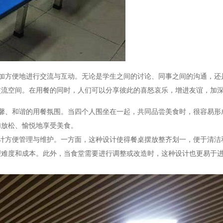
加方便地进行交流与互动。无论是学生之间的讨论、同事之间的沟通，还
交流空间。在用餐的同时，人们可以分享彼此的喜怒哀乐，增进友谊，加
馨、和谐的用餐氛围。当四个人围坐在一起，共同品尝美食时，很容易形
加放松、愉悦地享受美食。
计方便管理与维护。一方面，这种设计使得餐桌摆放整齐划一，便于清洁
理难度和成本。此外，当食堂需要进行调整或改造时，这种设计也更易于