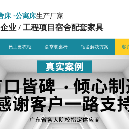
舍床 ·公寓床
生产厂家
/ 企业 / 工程项目宿舍配套家具
员工更衣柜
食堂餐桌椅
宿舍解决方案
客