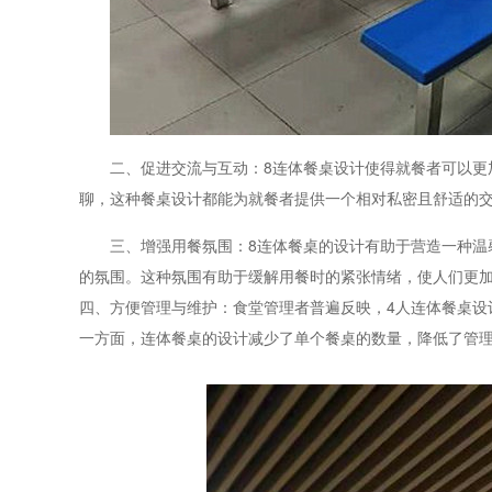
二、促进交流与互动：8连体餐桌设计使得就餐者可以更
聊，这种餐桌设计都能为就餐者提供一个相对私密且舒适的
三、增强用餐氛围：8连体餐桌的设计有助于营造一种温
的氛围。这种氛围有助于缓解用餐时的紧张情绪，使人们更
四、方便管理与维护：食堂管理者普遍反映，4人连体餐桌设
一方面，连体餐桌的设计减少了单个餐桌的数量，降低了管