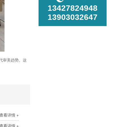
13427824948
13903032647
学生宿舍上下床
代审美趋势。这
查看详情 +
上下床
查看详情 +