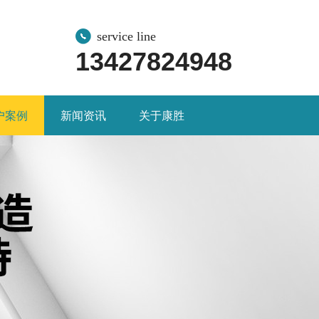
service line
13427824948
户案例
新闻资讯
关于康胜