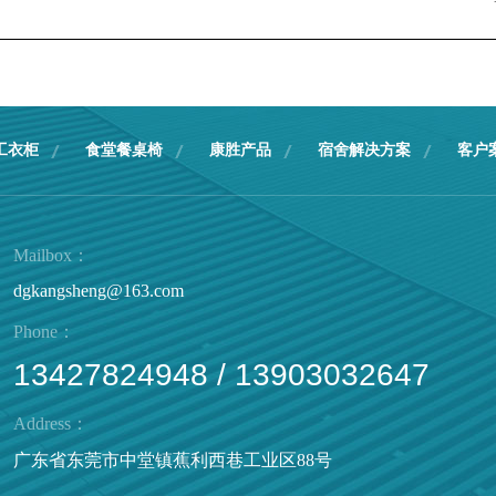
工衣柜
食堂餐桌椅
康胜产品
宿舍解决方案
客户
Mailbox：
dgkangsheng@163.com
Phone：
13427824948 / 13903032647
Address：
广东省东莞市中堂镇蕉利西巷工业区88号