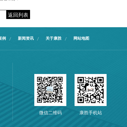
返回列表
案例
新闻资讯
关于康胜
网站地图
宿舍铁皮柜
微信二维码
康胜手机站
单人双层床