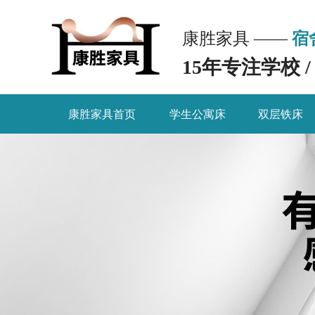
康胜家具 ——
宿
15年专注学校 
康胜家具首页
学生公寓床
双层铁床