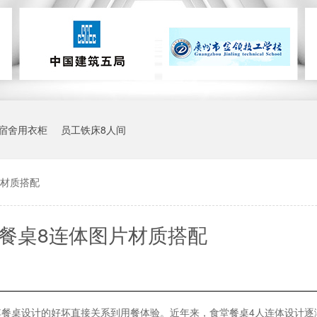
宿舍用衣柜
员工铁床8人间
片材质搭配
餐桌8连体图片材质搭配
餐桌设计的好坏直接关系到用餐体验。近年来，食堂餐桌4人连体设计逐